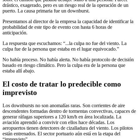
drástico, exagerado, pero es un riesgo real de la operación de un
puerto. La causa primaria fue un downburst.
Presentamos al director de la empresa la capacidad de identificar la
probabilidad de este tipo de evento con hasta 6 horas de
anticipación.
La respuesta que escuchamos: “...la culpa no fue del viento. La
culpa fue de la persona que estaba en el lugar equivocado.”
No había proceso. No había alerta. No había protocolo de decisión
basado en riesgo climático. Pero la culpa era de la persona que
estaba allí abajo.
El costo de tratar lo predecible como
imprevisto
Los downbursts no son anomalías raras. Son corrientes de aire
descendentes formadas dentro de tormentas convectivas, capaces de
generar ráfagas superiores a 120 km/h en área localizada. La
aviación aprendió a convivir con ellos hace décadas. Los
aeropuertos tienen detectores de cizalladura del viento. Los pilotos
están entrenados. El sector portuario aún está en la etapa del
“imprevisto”.