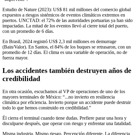
Estudio de Nature (2023): US$ 81 mil millones del comercio global
expuestos a riesgos sistémicos de eventos climáticos extremos en
puertos. UNCTAD: el 72% de las autoridades portuarias ya han sido
impactadas. La mitad de los eventos llevó al cierre total del puerto,
con un promedio de 6 días.
En Brasil, 2024 registró US$ 2,3 mil millones en demurrage
(Bain/Valor). En Santos, el 84% de los buques se retrasaron, con un
promedio de 12 días. El clima es una variable de operación, no de
fuerza mayor.
Los accidentes también destruyen años de
credibilidad
En otra ocasión, escuchamos al VP de operaciones de uno de los
mayores terminales de México: “...no invierto en resiliencia
climática por eficiencia. Invierto porque un accidente puede destruir
todo lo que hemos construido en credibilidad.”
Él cierra el terminal cuando tiene dudas. Prefiere parar una hora y
disculparse después, que operar con riesgo y enfrentar una fatalidad.
Misma industria. Mismo riesgo. Percepción diferente. La diferencia