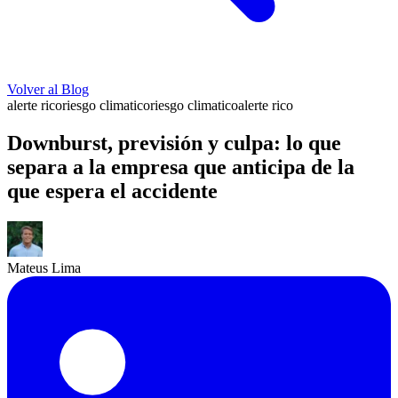
Volver al Blog
alerte rico
riesgo climatico
riesgo climatico
alerte rico
Downburst, previsión y culpa: lo que
separa a la empresa que anticipa de la
que espera el accidente
Mateus Lima