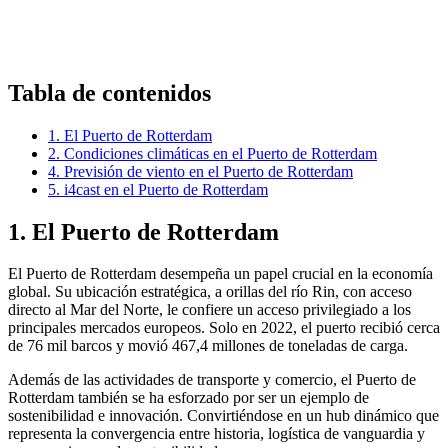
Tabla de contenidos
1. El Puerto de Rotterdam
2. Condiciones climáticas en el Puerto de Rotterdam
4. Previsión de viento en el Puerto de Rotterdam
5. i4cast en el Puerto de Rotterdam
1. El Puerto de Rotterdam
El Puerto de Rotterdam desempeña un papel crucial en la economía
global. Su ubicación estratégica, a orillas del río Rin, con acceso
directo al Mar del Norte, le confiere un acceso privilegiado a los
principales mercados europeos. Solo en 2022, el puerto recibió cerca
de 76 mil barcos y movió 467,4 millones de toneladas de carga.
Además de las actividades de transporte y comercio, el Puerto de
Rotterdam también se ha esforzado por ser un ejemplo de
sostenibilidad e innovación. Convirtiéndose en un hub dinámico que
representa la convergencia entre historia, logística de vanguardia y