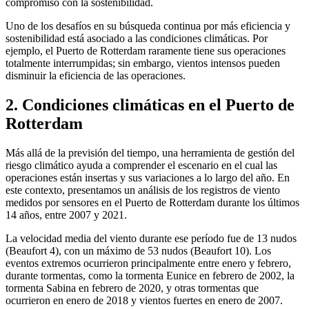
compromiso con la sostenibilidad.
Uno de los desafíos en su búsqueda continua por más eficiencia y
sostenibilidad está asociado a las condiciones climáticas. Por
ejemplo, el Puerto de Rotterdam raramente tiene sus operaciones
totalmente interrumpidas; sin embargo, vientos intensos pueden
disminuir la eficiencia de las operaciones.
2. Condiciones climáticas en el Puerto de
Rotterdam
Más allá de la previsión del tiempo, una herramienta de gestión del
riesgo climático ayuda a comprender el escenario en el cual las
operaciones están insertas y sus variaciones a lo largo del año. En
este contexto, presentamos un análisis de los registros de viento
medidos por sensores en el Puerto de Rotterdam durante los últimos
14 años, entre 2007 y 2021.
La velocidad media del viento durante ese período fue de 13 nudos
(Beaufort 4), con un máximo de 53 nudos (Beaufort 10). Los
eventos extremos ocurrieron principalmente entre enero y febrero,
durante tormentas, como la tormenta Eunice en febrero de 2002, la
tormenta Sabina en febrero de 2020, y otras tormentas que
ocurrieron en enero de 2018 y vientos fuertes en enero de 2007.