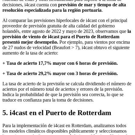
decisiones, i4cast cuenta con
previsión de mar y tiempo de alta
resolución especializada para la región portuaria
.
Al comparar las previsiones hiperlocales de i4cast con el principal
proveedor de previsión gratuita de alta calidad del gobierno
holandés, entre agosto de 2022 y mayo de 2023, observamos que
la
previsión de viento de i4cast para el Puerto de Rotterdam
presentó mejor desempeño.
Por ejemplo, para vientos por encima
de 27 nudos de velocidad (Beaufort > 7), i4cast obtuvo el siguiente
aumento de la tasa de acierto:
+ Tasa de acierto 17,7% mayor con 6 horas de previsión.
+ Tasa de acierto 29,2% mayor con 3 horas de previsión.
La tasa de acierto de la previsión se calcula dividiendo el número de
aciertos por el número total de aciertos y errores de la previsión.
Indica la probabilidad de que la previsión sea correcta, lo que se
traduce en confianza para la toma de decisiones.
5. i4cast en el Puerto de Rotterdam
Para la implementación de i4cast en Rotterdam, analizamos todos
los modelos climáticos disponibles públicamente y seleccionamos