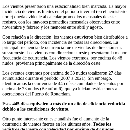
Los vientos presentaron una estacionalidad bien marcada. La mayor
incidencia de vientos fuertes en el período invernal (en el hemisferio
norte) queda evidente al calcular promedios mensuales de este
registro, con los mayores promedios mensuales observados entre
noviembre y febrero y los menores entre abril y agosto.
Con relación a la dirección, los vientos estuvieron bien distribuidos a
lo largo del período, con incidencia de todas las direcciones. La
principal frecuencia de ocurrencia fue de vientos de dirección sur,
sur-suroeste. Los vientos con dirección sureste presentaron la menor
frecuencia de ocurrencia. Los vientos extremos, por encima de 48
nudos, provienen principalmente de la dirección oeste.
Los eventos extremos por encima de 33 nudos totalizaron 27 días
acumulados durante el período (2007 a 2021). Sin embargo,
identificamos la ocurrencia de 445 días acumulados de vientos por
encima de 23 nudos (Beaufort 6), que ya inician restricciones a las
operaciones del Puerto de Rotterdam.
Esos 445 días equivalen a más de un año de eficiencia reducida
debido a las condiciones de viento.
Otro punto interesante en este análisis fue el aumento de la
ocurrencia de vientos fuertes en los últimos años.
Todos los
registros de viento con velocidad por encima de 48 nudos