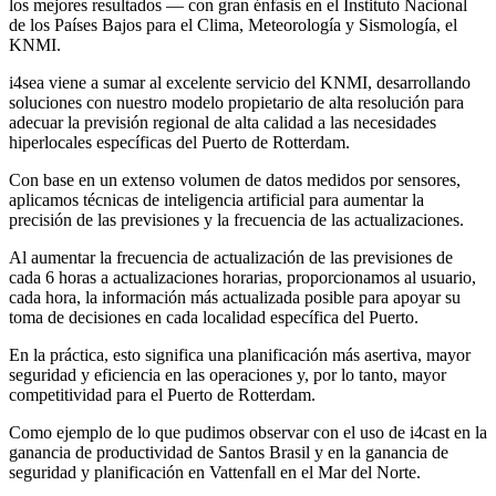
los mejores resultados — con gran énfasis en el Instituto Nacional
de los Países Bajos para el Clima, Meteorología y Sismología, el
KNMI.
i4sea viene a sumar al excelente servicio del KNMI, desarrollando
soluciones con nuestro modelo propietario de alta resolución para
adecuar la previsión regional de alta calidad a las necesidades
hiperlocales específicas del Puerto de Rotterdam.
Con base en un extenso volumen de datos medidos por sensores,
aplicamos técnicas de inteligencia artificial para aumentar la
precisión de las previsiones y la frecuencia de las actualizaciones.
Al aumentar la frecuencia de actualización de las previsiones de
cada 6 horas a actualizaciones horarias, proporcionamos al usuario,
cada hora, la información más actualizada posible para apoyar su
toma de decisiones en cada localidad específica del Puerto.
En la práctica, esto significa una planificación más asertiva, mayor
seguridad y eficiencia en las operaciones y, por lo tanto, mayor
competitividad para el Puerto de Rotterdam.
Como ejemplo de lo que pudimos observar con el uso de i4cast en la
ganancia de productividad de Santos Brasil y en la ganancia de
seguridad y planificación en Vattenfall en el Mar del Norte.