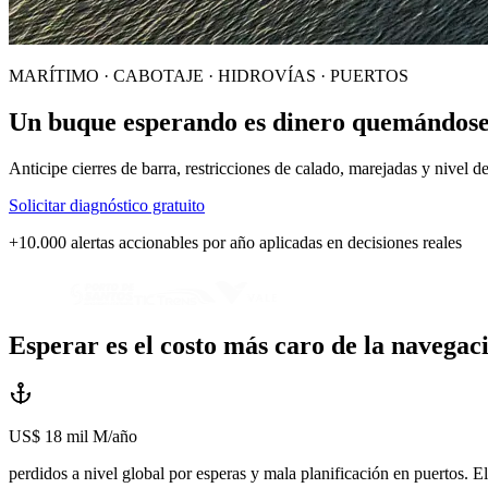
MARÍTIMO · CABOTAJE · HIDROVÍAS · PUERTOS
Un buque esperando es dinero quemándose
Anticipe cierres de barra, restricciones de calado, marejadas y nivel de
Solicitar diagnóstico gratuito
+10.000 alertas accionables por año aplicadas en decisiones reales
Esperar es el costo más caro de la navegac
US$ 18 mil M/año
perdidos a nivel global por esperas y mala planificación en puertos. E