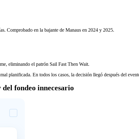
 días. Comprobado en la bajante de Manaus en 2024 y 2025.
me, eliminando el patrón Sail Fast Then Wait.
l planificada. En todos los casos, la decisión llegó después del event
y del fondeo innecesario